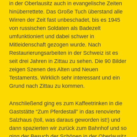
in der Oberlausitz auch in evangelische Zeiten
hinüberrettete. Das Große Tuch überstand alle
Wirren der Zeit fast unbeschadet, bis es 1945
von russischen Soldaten als Badezelt
umfunktioniert und dabei schwer in
Mitleidenschaft gezogen wurde. Nach
Restaurierungsarbeiten in der Schweiz ist es
seit drei Jahren in Zittau zu sehen. Die 90 Bilder
zeigen Szenen des Alten und Neuen
Testaments. Wirklich sehr interessant und ein
Grund nach Zittau zu kommen.
Anschließend ging es zum Kaffeetrinken in die
Gaststätte “Zum Pferdestall” in das renovierte
Salzhaus (toll, was daraus geworden ist!) und
dann spazierten wir zurück zum Bahnhof und so
ging der Besuch der Schönen in der Oberlausitz,