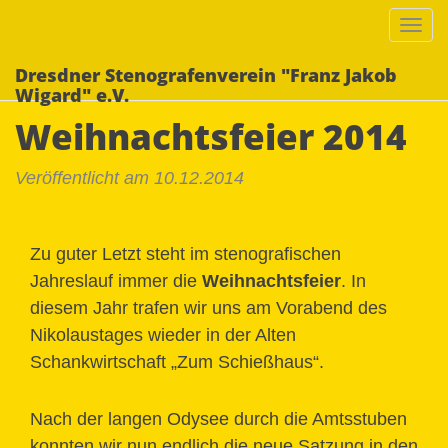
Togg
navi
Dresdner Stenografenverein "Franz Jakob
Wigard" e.V.
Weihnachtsfeier 2014
Veröffentlicht am 10.12.2014
Zu guter Letzt steht im stenografischen
Jahreslauf immer die
Weihnachtsfeier
. In
diesem Jahr trafen wir uns am Vorabend des
Nikolaustages wieder in der Alten
Schankwirtschaft „Zum Schießhaus“.
Nach der langen Odysee durch die Amtsstuben
konnten wir nun endlich die neue Satzung in den