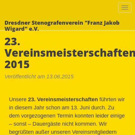
Tog
nav
Dresdner Stenografenverein "Franz Jakob
Wigard" e.V.
23.
Vereinsmeisterschafte
2015
Veröffentlicht am 13.06.2015
Unsere
23. Vereinsmeisterschaften
führten wir
in diesem Jahr schon am 13. Juni durch. Zu
dem vorgezogenen Termin konnten leider einige
– sonst – Dauergäste nicht kommen. Wir
begrüßten außer unseren Vereinsmitgliedern