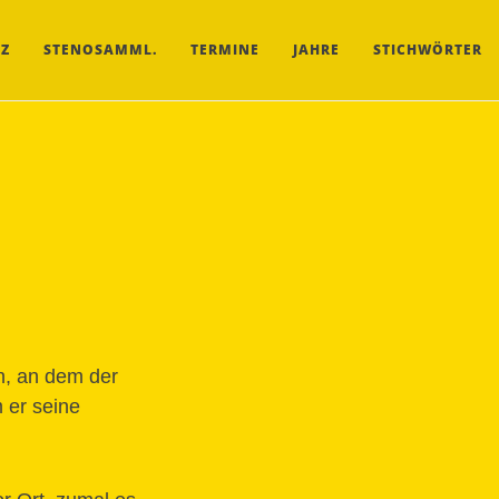
Z
STENOSAMML.
TERMINE
JAHRE
STICHWÖRTER
n, an dem der
 er seine