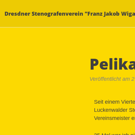
Dresdner Stenografenverein "Franz Jakob Wiga
Pelik
Veröffentlicht am 
Seit einem Viert
Luckenwalder St
Vereinsmeister e