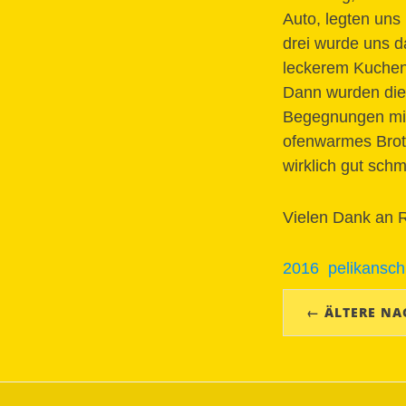
Auto, legten uns
drei wurde uns d
leckerem Kuchen 
Dann wurden die 
Begegnungen mit 
ofenwarmes Brot
wirklich gut sch
Vielen Dank an Ri
2016
pelikansch
← ÄLTERE NA