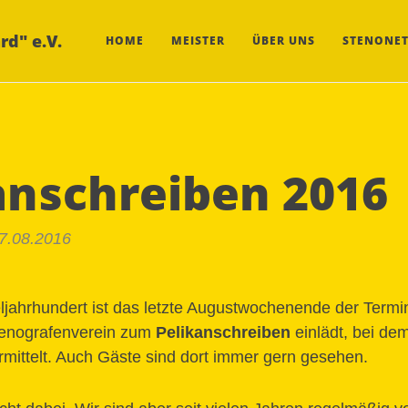
rd" e.V.
HOME
MEISTER
ÜBER UNS
STENONET
anschreiben 2016
27.08.2016
eljahrhundert ist das letzte Augustwochenende der Termi
enografenverein zum
Pelikanschreiben
einlädt, bei dem
rmittelt. Auch Gäste sind dort immer gern gesehen.