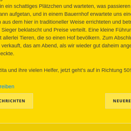
 in ein schattiges Plätzchen und warteten, was passiere
ann aufgetan, und in einem Bauernhof erwartete uns ein
aus dem hier in traditioneller Weise errichteten und be
Sieger beklatscht und Preise verteilt. Eine kleine Führu
allerlei Tieren, die so einen Hof bevölkern. Zum Absch
 verkauft, das am Abend, als wir wieder gut daheim a
meckte.
ta und ihre vielen Helfer, jetzt geht’s auf in Richtung 50!
reiben
CHRICHTEN
NEUERE