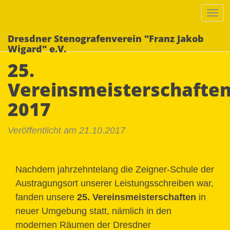
Tog
nav
Dresdner Stenografenverein "Franz Jakob
Wigard" e.V.
25.
Vereinsmeisterschafte
2017
Veröffentlicht am 21.10.2017
Nachdem jahrzehntelang die Zeigner-Schule der
Austragungsort unserer Leistungsschreiben war,
fanden unsere
25. Vereinsmeisterschaften
in
neuer Umgebung statt, nämlich in den
modernen Räumen der Dresdner