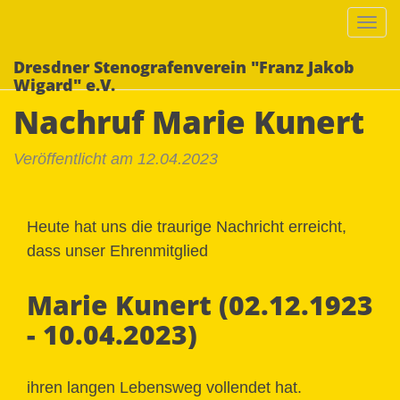
Togg
navi
Dresdner Stenografenverein "Franz Jakob
Wigard" e.V.
Nachruf Marie Kunert
Veröffentlicht am 12.04.2023
Heute hat uns die traurige Nachricht erreicht,
dass unser Ehrenmitglied
Marie Kunert (02.12.1923
- 10.04.2023)
ihren langen Lebensweg vollendet hat.