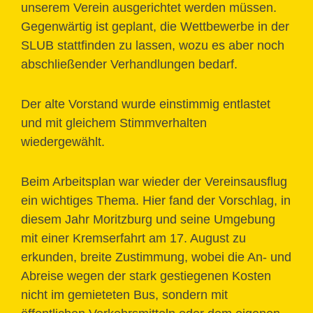
unserem Verein ausgerichtet werden müssen.
Gegenwärtig ist geplant, die Wettbewerbe in der
SLUB stattfinden zu lassen, wozu es aber noch
abschließender Verhandlungen bedarf.
Der alte Vorstand wurde einstimmig entlastet
und mit gleichem Stimmverhalten
wiedergewählt.
Beim Arbeitsplan war wieder der Vereinsausflug
ein wichtiges Thema. Hier fand der Vorschlag, in
diesem Jahr Moritzburg und seine Umgebung
mit einer Kremserfahrt am 17. August zu
erkunden, breite Zustimmung, wobei die An- und
Abreise wegen der stark gestiegenen Kosten
nicht im gemieteten Bus, sondern mit