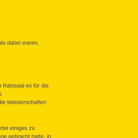
als dabei waren,
 Ratssaal es für die
s
ie Meisterschaften
rbe einiges zu
ne gebracht hatte, in