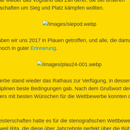
ar wieder das Vogtland das Ziel derer, die bei unseren
schaften um Sieg und Platz kämpfen wollten.
aben wir uns 2017 in Plauen getroffen, und alle, die dam
noch in guter
Erinnerung
.
erbe stand wieder das Rathaus zur Verfügung, in dessen
ziplinen beste Bedingungen gab. Nach dem Grußwort de
ers mit besten Wünschen für die Wettbewerbe konnten d
eisterschaften hatte es für die stenografischen Wettbewe
eil Rita, die diese über Jahrzehnte perfekt über die Büh