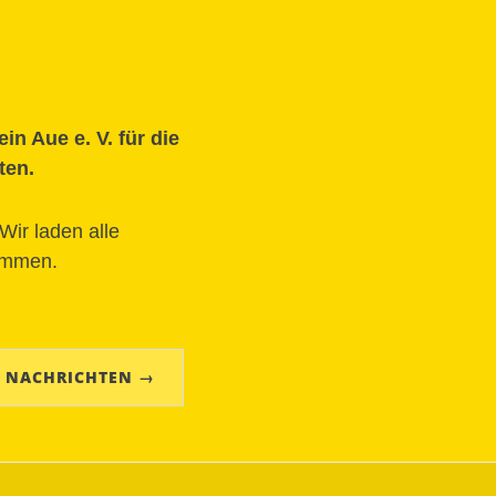
n Aue e. V. für die
ten.
Wir laden alle
Kommen.
 NACHRICHTEN →