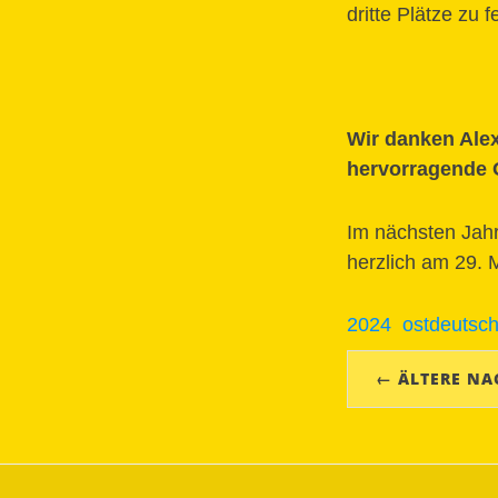
dritte Plätze zu f
Wir danken Alex
hervorragende O
Im nächsten Jahr 
herzlich am 29.
2024
ostdeutsch
← ÄLTERE NA