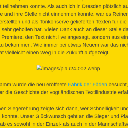
t teilnehmen konnte. Als auch ich in Dresden plötzlich a
 und ihre Stelle nicht einnehmen konnte, war es Reine
 erstellten und als Tonkonserve gelieferten Texten für die
 sehr geholfen hat. Vielen Dank auch an dieser Stelle da
e Premiere, den Text nicht live angesagt, sondern aus e
zu bekommen. Wie immer bei etwas Neuem war das nicht
 vielleicht einen Weg in die Zukunft aufgezeigt.
amm wurde die neu eröffnete
Fabrik der Fäden
besucht,
r die Geschichte der vogtländischen Textilindustrie erfa
hen Siegerehrung zeigte sich dann, wer Schnelligkeit u
 konnte. Unser Glückwunsch geht an die Sieger und Plat
ab es sowohl in der Einzel- als auch in der Mannschaft