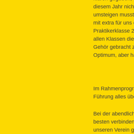
diesem Jahr nich
umsteigen musste
mit extra für uns
Praktikerklasse 2
allen Klassen di
Gehör gebracht 
Optimum, aber hat
Im Rahmenprogr
Führung alles übe
Bei der abendlic
besten verbinden
unseren Verein g