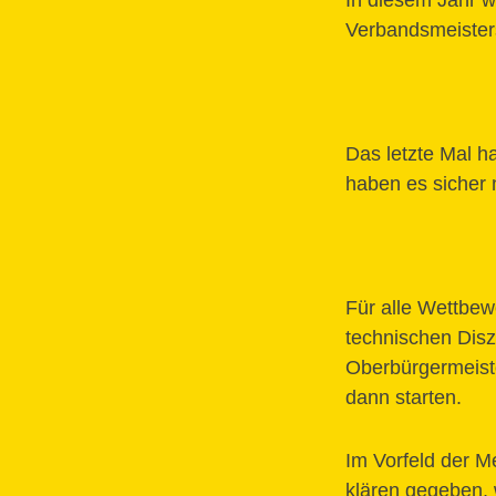
In diesem Jahr w
Verbandsmeister
Das letzte Mal h
haben es sicher 
Für alle Wettbew
technischen Dis
Oberbürgermeist
dann starten.
Im Vorfeld der M
klären gegeben, w