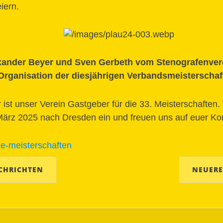
eiern.
ander Beyer und Sven Gerbeth vom Stenografenverei
rganisation der diesjährigen Verbandsmeisterschaf
ist unser Verein Gastgeber für die 33. Meisterschaften. 
 März 2025 nach Dresden ein und freuen uns auf euer 
e-meisterschaften
CHRICHTEN
NEUERE