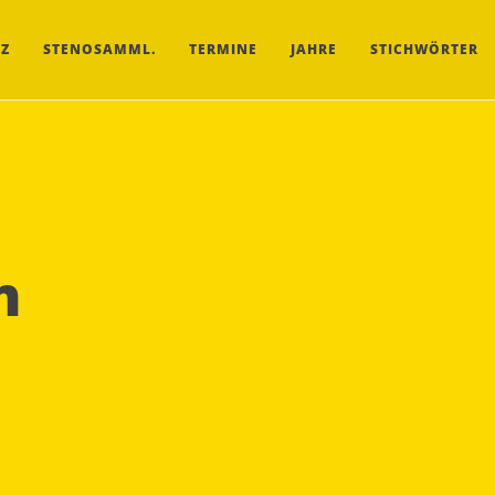
Z
STENOSAMML.
TERMINE
JAHRE
STICHWÖRTER
n