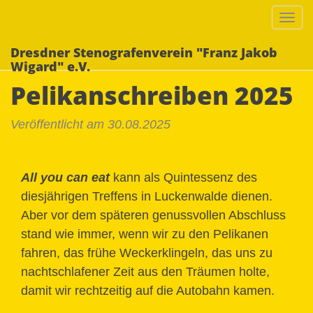
Togg
navi
Dresdner Stenografenverein "Franz Jakob
Wigard" e.V.
Pelikanschreiben 2025
Veröffentlicht am 30.08.2025
All you can eat
kann als Quintessenz des
diesjährigen Treffens in Luckenwalde dienen.
Aber vor dem späteren genussvollen Abschluss
stand wie immer, wenn wir zu den Pelikanen
fahren, das frühe Weckerklingeln, das uns zu
nachtschlafener Zeit aus den Träumen holte,
damit wir rechtzeitig auf die Autobahn kamen.