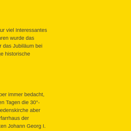
ur viel Interessantes
ahren wurde das
r das Jubiläum bei
e historische
aber immer bedacht,
en Tagen die 30°-
iedenskirche aber
Pfarrhaus der
en Johann Georg I.