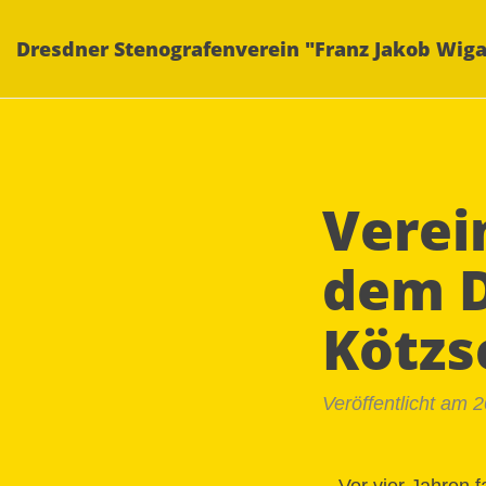
Dresdner Stenografenverein "Franz Jakob Wiga
Verei
dem 
Kötzs
Veröffentlicht am 