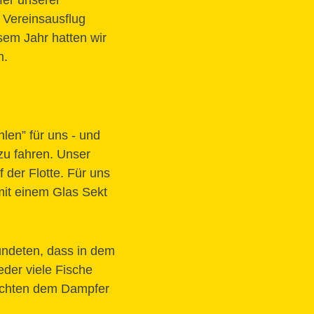
fer unserer
 Vereinsausflug
esem Jahr hatten wir
n.
len” für uns - und
 zu fahren. Unser
 der Flotte. Für uns
mit einem Glas Sekt
ündeten, dass in dem
der viele Fische
schten dem Dampfer