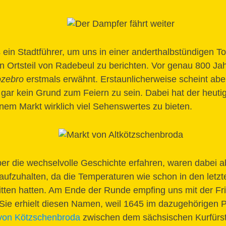
 ein Stadtführer, um uns in einer anderthalbstündigen To
n Ortsteil von Radebeul zu berichten. Vor genau 800 J
zebro
erstmals erwähnt. Erstaunlicherweise scheint abe
gar kein Grund zum Feiern zu sein. Dabei hat der heutig
inem Markt wirklich viel Sehenswertes zu bieten.
ber die wechselvolle Geschichte erfahren, waren dabei 
aufzuhalten, da die Temperaturen wie schon in den letzt
tten hatten. Am Ende der Runde empfing uns mit der Fr
. Sie erhielt diesen Namen, weil 1645 im dazugehörigen 
 von Kötzschenbroda
zwischen dem sächsischen Kurfürst