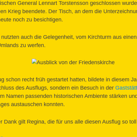
schen General Lennart Torstensson geschlossen wurde,
gen Krieg beendete. Der Tisch, an dem die Unterzeichnu
r heute noch zu besichtigen.
 nutzten auch die Gelegenheit, vom Kirchturm aus einen 
mlands zu werfen.
g schon recht früh gestartet hatten, bildete in diesem J
hluss des Ausflugs, sondern ein Besuch in der
Gaststät
um Namen passenden historischen Ambiente stärken und 
ages austauschen konnten.
Dank gilt Regina, die für uns alle diesen Ausflug so toll 