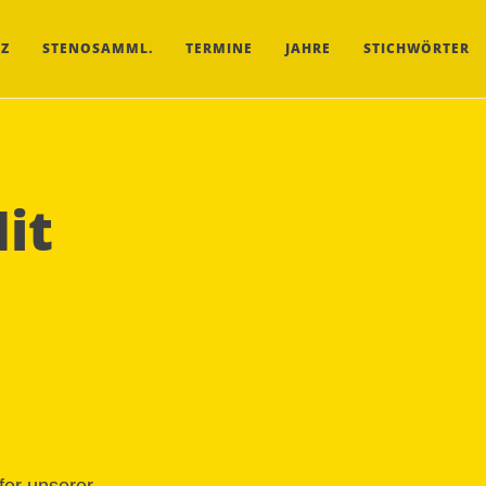
Z
STENOSAMML.
TERMINE
JAHRE
STICHWÖRTER
it