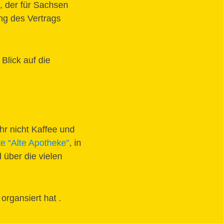
 der für Sachsen
ng des Vertrags
Blick auf die
ahr nicht Kaffee und
te “Alte Apotheke”
, in
über die vielen
organsiert hat .