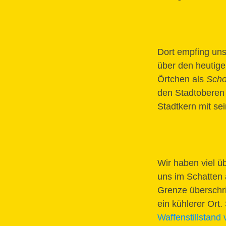
Dort empfing uns
über den heutige
Örtchen als
Scho
den Stadtoberen 
Stadtkern mit se
Wir haben viel ü
uns im Schatten 
Grenze überschri
ein kühlerer Ort
Waffenstillstand