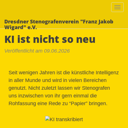
Togg
navi
Dresdner Stenografenverein "Franz Jakob
Wigard" e.V.
KI ist nicht so neu
Veröffentlicht am 09.06.2026
Seit wenigen Jahren ist die künstliche Intelligenz
in aller Munde und wird in vielen Bereichen
genutzt. Nicht zuletzt lassen wir Stenografen
uns inzwischen von ihr gern einmal die
Rohfassung eine Rede zu “Papier” bringen.