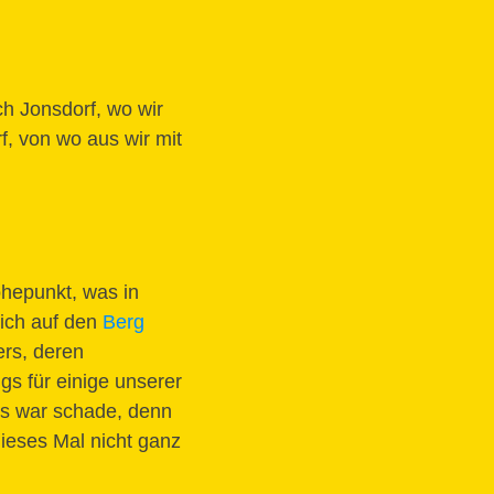
h Jonsdorf, wo wir
f, von wo aus wir mit
hepunkt, was in
lich auf den
Berg
ers, deren
gs für einige unserer
Das war schade, denn
dieses Mal nicht ganz