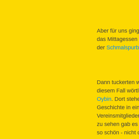
Aber für uns gin
das Mittagessen 
der
Schmalspur
Dann tuckerten 
diesem Fall wörtl
Oybin
. Dort ste
Geschichte in ei
Vereinsmitgliede
zu sehen gab es 
so schön - nicht 