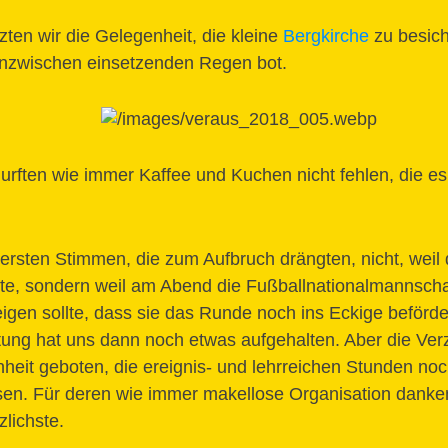
zten wir die Gelegenheit, die kleine
Bergkirche
zu besich
inzwischen einsetzenden Regen bot.
rften wie immer Kaffee und Kuchen nicht fehlen, die e
ersten Stimmen, die zum Aufbruch drängten, nicht, weil
atte, sondern weil am Abend die Fußballnationalmannsch
eigen sollte, dass sie das Runde noch ins Eckige beförde
ung hat uns dann noch etwas aufgehalten. Aber die Ver
nheit geboten, die ereignis- und lehrreichen Stunden n
sen. Für deren wie immer makellose Organisation danke
lichste.