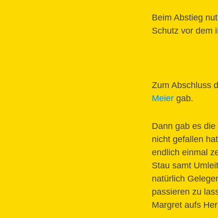
Beim Abstieg nut
Schutz vor dem 
Zum Abschluss du
Meier
gab.
Dann gab es die 
nicht gefallen h
endlich einmal z
Stau samt Umleit
natürlich Gelege
passieren zu las
Margret aufs Herz