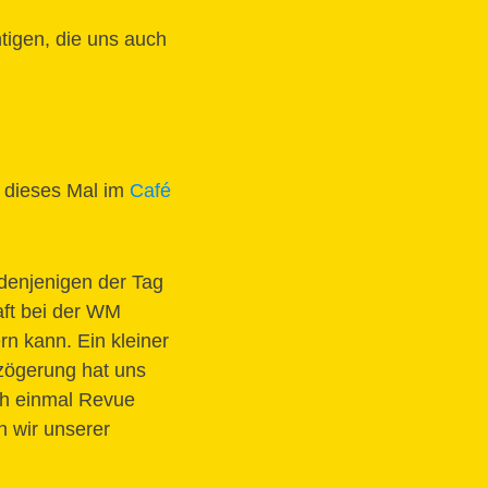
tigen, die uns auch
s dieses Mal im
Café
 denjenigen der Tag
aft bei der WM
rn kann. Ein kleiner
zögerung hat uns
och einmal Revue
n wir unserer