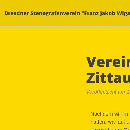
Dresdner Stenografenverein "Franz Jakob Wiga
Verei
Zitta
Veröffentlicht am 
Nachdem wir im
hatten, war auf 
dazugehörige Geb