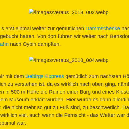
g’s erst einmal weiter zur gemütlichen
Dammschenke
nac
gebucht hatten. Von dort fuhren wir weiter nach Bertsdor
bahn
nach Oybin dampften.
wir mit dem
Gebirgs-Express
gemütlich zum nächsten Hö
ich zu verstehen ist, da es wirklich nach oben ging, näm
hen in 500 m Höhe die Ruinen einer Burg und eines Klost
nem Museum erklärt wurden. Hier wurde es dann allerdin
r, die nicht mehr so gut zu Fuß sind, zu beschwerlich. 
wirklich viel, auch wenn die Fernsicht - das Wetter war 
optimal war.