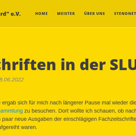
rd" e.V.
HOME
MEISTER
ÜBER UNS
STENONET
chriften in der SL
28.06.2022
rgab sich für mich nach längerer Pause mal wieder die
 Sammlung
zu besuchen. Dort wollte ich schauen, ob nach
 paar neue Ausgaben der einschlägigen Fachzeitschrifte
ufgereiht waren.