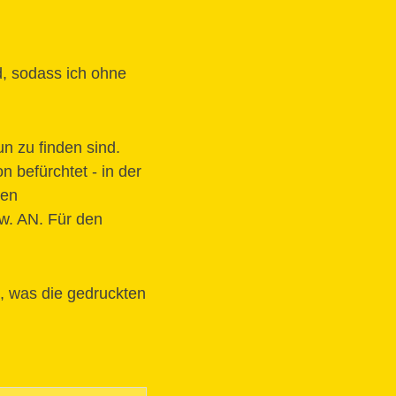
d, sodass ich ohne
n zu finden sind.
n befürchtet - in der
nen
zw. AN. Für den
l, was die gedruckten