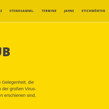
Z
STENOSAMML.
TERMINE
JAHRE
STICHWÖRTER
UB
 Gelegenheit, die
 der großen Virus-
n erschienen sind,