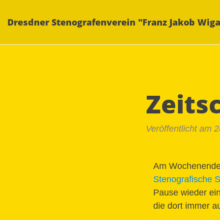
Dresdner Stenografenverein "Franz Jakob Wiga
Zeits
Veröffentlicht am 
Am Wochenende e
Stenografische
Pause wieder ein
die dort immer a