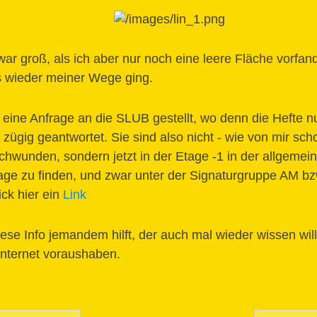
ar groß, als ich aber nur noch eine leere Fläche vorfan
wieder meiner Wege ging.
eine Anfrage an die SLUB gestellt, wo denn die Hefte nu
zügig geantwortet. Sie sind also nicht - wie von mir scho
hwunden, sondern jetzt in der Etage -1 in der allgemei
lage zu finden, und zwar unter der Signaturgruppe AM b
ick hier ein
Link
iese Info jemandem hilft, der auch mal wieder wissen wil
nternet voraushaben.