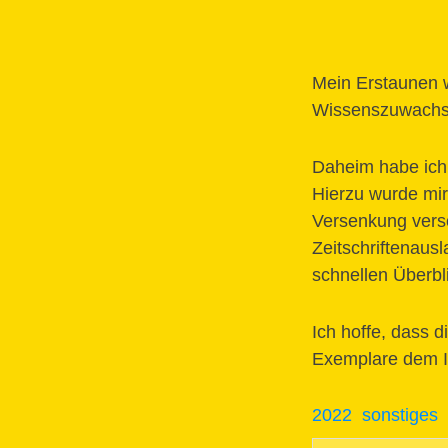
Mein Erstaunen w
Wissenszuwachs 
Daheim habe ich 
Hierzu wurde mir 
Versenkung versc
Zeitschriftenaus
schnellen Überbl
Ich hoffe, dass d
Exemplare dem I
2022
sonstiges