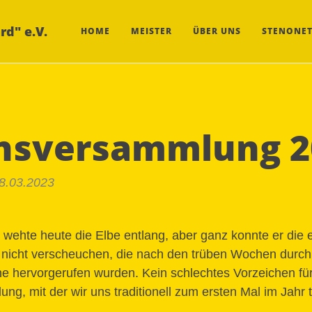
rd" e.V.
HOME
MEISTER
ÜBER UNS
STENONET
nsversammlung 2
18.03.2023
d wehte heute die Elbe entlang, aber ganz konnte er die 
 nicht verscheuchen, die nach den trüben Wochen durch 
 hervorgerufen wurden. Kein schlechtes Vorzeichen für
g, mit der wir uns traditionell zum ersten Mal im Jahr t