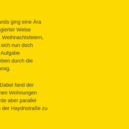
ands ging eine Ära
agierter Weise
, Weihnachtsfeiern,
, sich nun doch
e Aufgabe
eben durch die
mmig.
 Dabei fand der
denen Wohnungen
de aber parallel
in der Haydnstraße zu