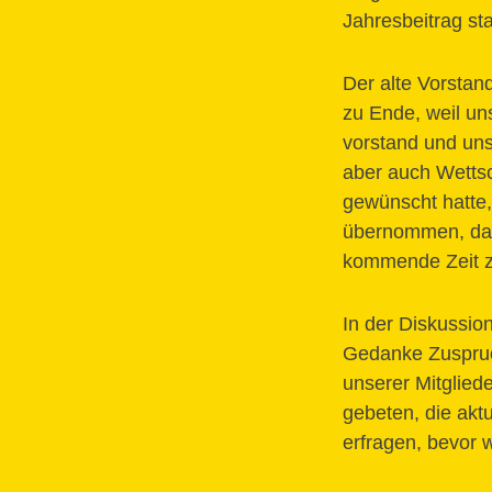
Jahresbeitrag st
Der alte Vorstan
zu Ende, weil un
vorstand und uns
aber auch Wettsc
gewünscht hatte, 
übernommen, das 
kommende Zeit zu
In der Diskussio
Gedanke Zuspruc
unserer Mitglied
gebeten, die akt
erfragen, bevor 