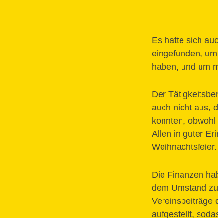
Es hatte sich au
eingefunden, um 
haben, und um m
Der Tätigkeitsber
auch nicht aus, 
konnten, obwohl a
Allen in guter Er
Weihnachtsfeier.
Die Finanzen hab
dem Umstand zu v
Vereinsbeiträge 
aufgestellt, sod