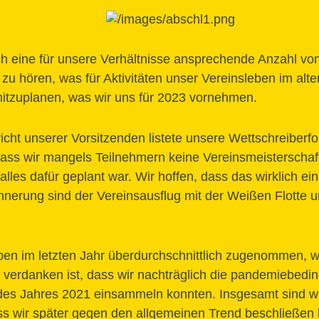
ch eine für unsere Verhältnisse ansprechende Anzahl von
zu hören, was für Aktivitäten unser Vereinsleben im alt
itzuplanen, was wir uns für 2023 vornehmen.
icht unserer Vorsitzenden listete unsere Wettschreiberfo
dass wir mangels Teilnehmern keine Vereinsmeisterschaf
lles dafür geplant war. Wir hoffen, dass das wirklich ei
innerung sind der Vereinsausflug mit der Weißen Flotte u
en im letzten Jahr überdurchschnittlich zugenommen, w
erdanken ist, dass wir nachträglich die pandemiebeding
des Jahres 2021 einsammeln konnten. Insgesamt sind wir 
ass wir später gegen den allgemeinen Trend beschließen