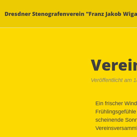
Dresdner Stenografenverein "Franz Jakob Wiga
Verei
Veröffentlicht am 
Ein frischer Win
Frühlingsgefühle
scheinende Sonne
Vereinsversammlun