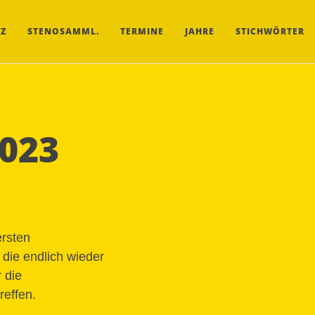
Z
STENOSAMML.
TERMINE
JAHRE
STICHWÖRTER
023
ersten
die endlich wieder
 die
reffen.