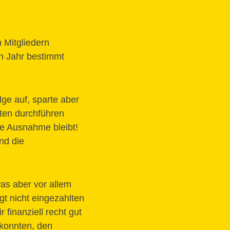
 Mitgliedern
en Jahr bestimmt
lge auf, sparte aber
ten durchführen
ne Ausnahme bleibt!
nd die
as aber vor allem
t nicht eingezahlten
finanziell recht gut
 konnten, den