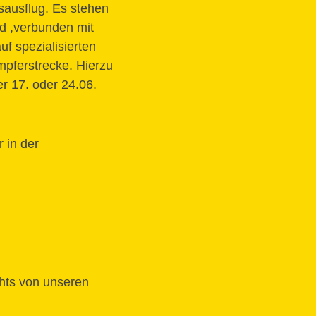
sausflug. Es stehen
d ,verbunden mit
f spezialisierten
mpferstrecke. Hierzu
r 17. oder 24.06.
 in der
chts von unseren