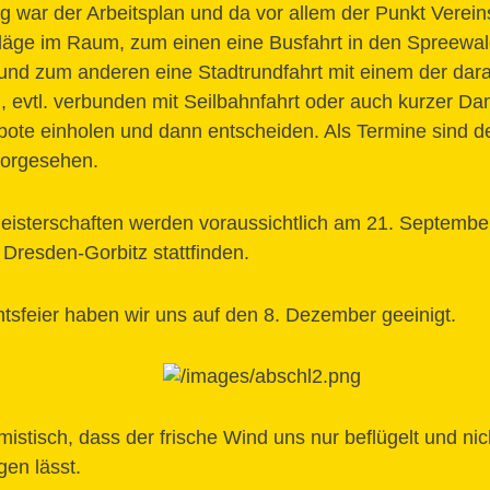
g war der Arbeitsplan und da vor allem der Punkt Verein
hläge im Raum, zum einen eine Busfahrt in den Spreewal
 und zum anderen eine Stadtrundfahrt mit einem der darau
evtl. verbunden mit Seilbahnfahrt oder auch kurzer Da
ote einholen und dann entscheiden. Als Termine sind de
vorgesehen.
eisterschaften werden voraussichtlich am 21. September
Dresden-Gorbitz stattfinden.
tsfeier haben wir uns auf den 8. Dezember geeinigt.
mistisch, dass der frische Wind uns nur beflügelt und ni
gen lässt.