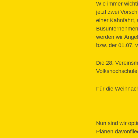
Wie immer wichti
jetzt zwei Vorsc
einer Kahnfahrt,
Busunternehmen, 
werden wir Angeb
bzw. der 01.07. 
Die 28. Vereinsm
Volkshochschule 
Für die Weihnach
Nun sind wir opti
Plänen davonflie