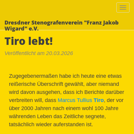
Togg
navi
Dresdner Stenografenverein "Franz Jakob
Wigard" e.V.
Tiro lebt!
Veröffentlicht am 20.03.2026
Zugegebenermaßen habe ich heute eine etwas
reißerische Überschrift gewählt, aber niemand
wird davon ausgehen, dass ich Berichte darüber
verbreiten will, dass
Marcus Tullius
Tiro
, der vor
über 2000 Jahren nach einem wohl 100 Jahre
währenden Leben das Zeitliche segnete,
tatsächlich wieder auferstanden ist.