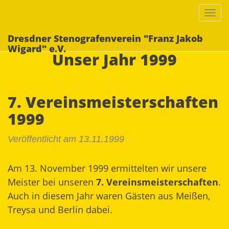
Togg
navi
Dresdner Stenografenverein "Franz Jakob
Wigard" e.V.
Unser Jahr 1999
7. Vereinsmeisterschaften
1999
Veröffentlicht am 13.11.1999
Am 13. November 1999 ermittelten wir unsere
Meister bei unseren
7. Vereinsmeisterschaften
.
Auch in diesem Jahr waren Gästen aus Meißen,
Treysa und Berlin dabei.