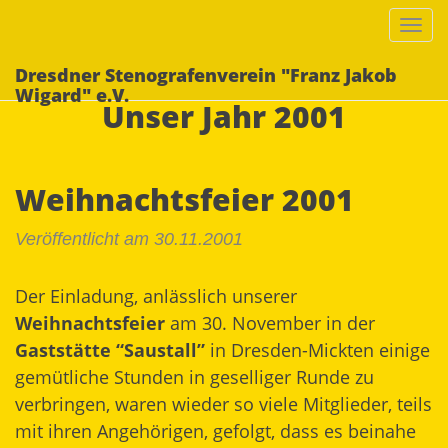
Togg
navi
Dresdner Stenografenverein "Franz Jakob
Wigard" e.V.
Unser Jahr 2001
Weihnachtsfeier 2001
Veröffentlicht am 30.11.2001
Der Einladung, anlässlich unserer
Weihnachtsfeier
am 30. November in der
Gaststätte “Saustall”
in Dresden-Mickten einige
gemütliche Stunden in geselliger Runde zu
verbringen, waren wieder so viele Mitglieder, teils
mit ihren Angehörigen, gefolgt, dass es beinahe