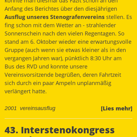
könnte man diesmal das Fazit schon an den
Anfang des Berichtes über den diesjährigen
Ausflug unseres Stenografenvereins
stellen. Es
fing schon mit dem Wetter an - strahlender
Sonnenschein nach den vielen Regentagen. So
stand am 6. Oktober wieder eine erwartungsvolle
Gruppe (auch wenn sie etwas kleiner als in den
vergangen Jahren war), pünktlich 8:30 Uhr am
Bus des RVD und konnte unsere
Vereinsvorsitzende begrüßen, deren Fahrtzeit
sich durch ein paar Ampeln unplanmäßig
verlängert hatte.
[Lies mehr]
2001
vereinsausflug
43. Interstenokongress