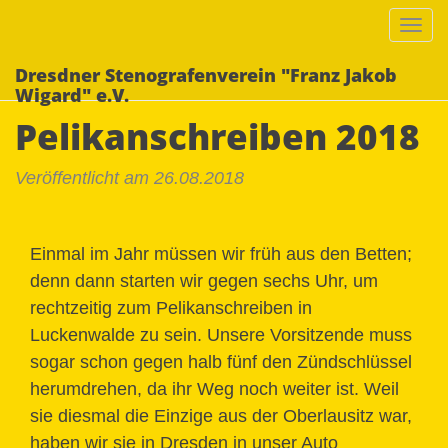
Togg
navi
Dresdner Stenografenverein "Franz Jakob
Wigard" e.V.
Pelikanschreiben 2018
Veröffentlicht am 26.08.2018
Einmal im Jahr müssen wir früh aus den Betten;
denn dann starten wir gegen sechs Uhr, um
rechtzeitig zum Pelikanschreiben in
Luckenwalde zu sein. Unsere Vorsitzende muss
sogar schon gegen halb fünf den Zündschlüssel
herumdrehen, da ihr Weg noch weiter ist. Weil
sie diesmal die Einzige aus der Oberlausitz war,
haben wir sie in Dresden in unser Auto