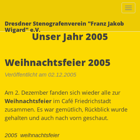
Togg
navi
Dresdner Stenografenverein "Franz Jakob
Wigard" e.V.
Unser Jahr 2005
Weihnachtsfeier 2005
Veröffentlicht am 02.12.2005
Am 2. Dezember fanden sich wieder alle zur
Weihnachtsfeier
im Café Friedrichstadt
zusammen. Es war gemütlich, Rückblick wurde
gehalten und auch nach vorn geschaut.
2005
weihnachtsfeier