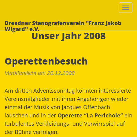
Togg
navi
Dresdner Stenografenverein "Franz Jakob
Wigard" e.V.
Unser Jahr 2008
Operettenbesuch
Veröffentlicht am 20.12.2008
Am dritten Adventssonntag konnten interessierte
Vereinsmitglieder mit ihren Angehörigen wieder
einmal der Musik von Jacques Offenbach
lauschen und in der
Operette “La Perichole”
ein
turbulentes Verkleidungs- und Verwirrspiel auf
der Bühne verfolgen.