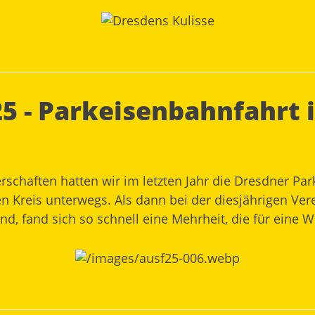
25 - Parkeisenbahnfahrt
chaften hatten wir im letzten Jahr die Dresdner Pa
en Kreis unterwegs. Als dann bei der diesjährigen 
d, fand sich so schnell eine Mehrheit, die für eine 