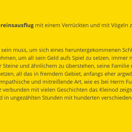
reinsausflug
mit einem Verrückten und mit Vögeln z
ckt sein muss, um sich eines heruntergekommenen Sc
en, um all sein Geld aufs Spiel zu setzen, immer 
er Steine und ähnlichem zu überstehen, seine Familie
etzen, all das in fremdem Gebiet, anfangs eher argw
mpathische und mitreißende Art, wie es bei Herrn Fuch
z verbunden mit vielen Geschichten das Kleinod zeigt
und in ungezählten Stunden mit hunderten verschie