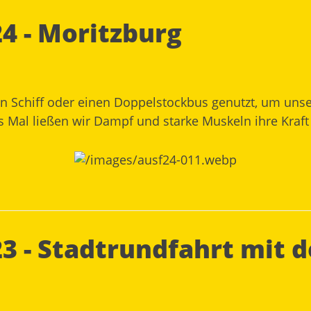
4 - Moritzburg
ein Schiff oder einen Doppelstockbus genutzt, um unse
ses Mal ließen wir Dampf und starke Muskeln ihre Kra
23 - Stadtrundfahrt mit 