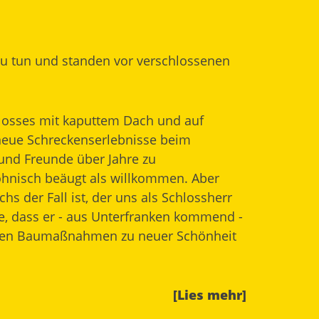
u tun und standen vor verschlossenen
hlosses mit kaputtem Dach und auf
neue Schreckenserlebnisse beim
 und Freunde über Jahre zu
öhnisch beäugt als willkommen. Aber
s der Fall ist, der uns als Schlossherr
e, dass er - aus Unterfranken kommend -
denen Baumaßnahmen zu neuer Schönheit
[Lies mehr]