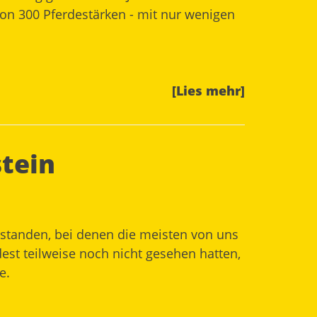
von 300 Pferdestärken - mit nur wenigen
[Lies mehr]
stein
 standen, bei denen die meisten von uns
est teilweise noch nicht gesehen hatten,
e.