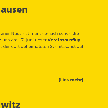
hausen
 jener Nuss hat mancher sich schon die
te uns am 17. Juni unser
Vereinsausflug
it der dort beheimateten Schnitzkunst auf
[Lies mehr]
hwitz