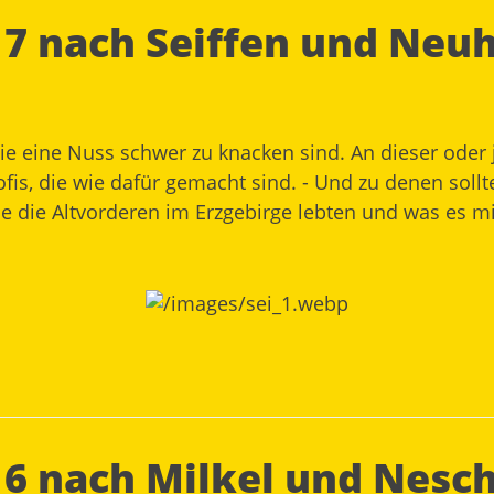
17 nach Seiffen und Neu
ie eine Nuss schwer zu knacken sind. An dieser oder
fis, die wie dafür gemacht sind. - Und zu denen soll
ie die Altvorderen im Erzgebirge lebten und was es m
16 nach Milkel und Nesc