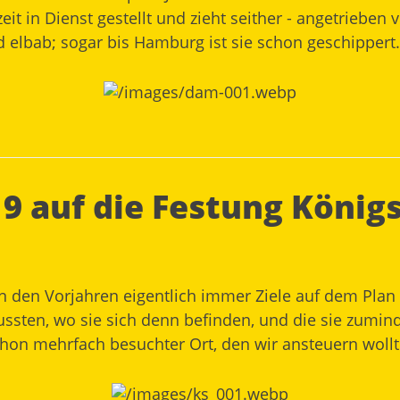
t in Dienst gestellt und zieht seither - angetrieben 
elbab; sogar bis Hamburg ist sie schon geschippert.
9 auf die Festung König
 den Vorjahren eigentlich immer Ziele auf dem Plan
ssten, wo sie sich denn befinden, und die sie zumind
schon mehrfach besuchter Ort, den wir ansteuern wollt