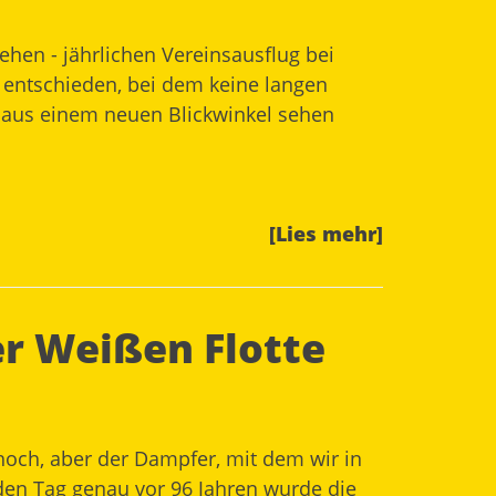
en - jährlichen Vereinsausflug bei
l entschieden, bei dem keine langen
 aus einem neuen Blickwinkel sehen
[Lies mehr]
er Weißen Flotte
hoch, aber der Dampfer, mit dem wir in
 den Tag genau vor 96 Jahren wurde die