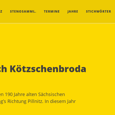
Z
STENOSAMML.
TERMINE
JAHRE
STICHWÖRTER
ch Kötzschenbroda
n 190 Jahre alten Sächsischen
ng’s
Richtung Pillnitz
. In diesem Jahr