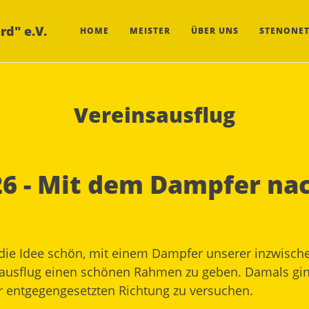
rd" e.V.
HOME
MEISTER
ÜBER UNS
STENONET
Vereinsausflug
26 - Mit dem Dampfer na
 die Idee schön, mit einem Dampfer unserer inzwische
sausflug einen schönen Rahmen zu geben. Damals gi
er entgegengesetzten Richtung zu versuchen.