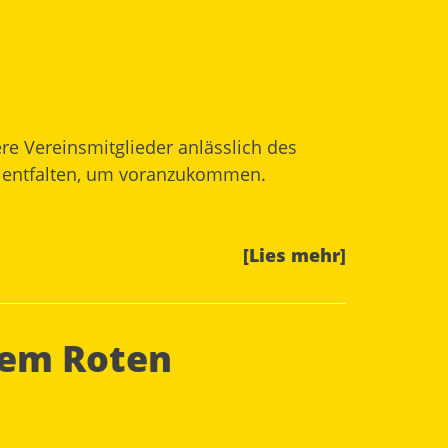
re Vereinsmitglieder anlässlich des
ft entfalten, um voranzukommen.
[Lies mehr]
dem Roten