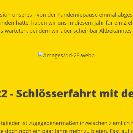
sion unseres - von der Pandemiepause einmal abgeseh
nden hatte, haben wir uns in diesem Jahr für ein Zie
warteten, bei dem wir aber scheinbar Altbekanntes
2 - Schlösserfahrt mit d
itglieder ist zugegebenermaßen inzwischen ziemlich 
tte doch noch ein paar Jahre mehr zu bieten. Fast auf