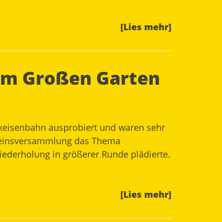
[Lies mehr]
 im Großen Garten
rkeisenbahn
ausprobiert
und waren sehr
Vereinsversammlung das Thema
Wiederholung in größerer Runde plädierte.
[Lies mehr]