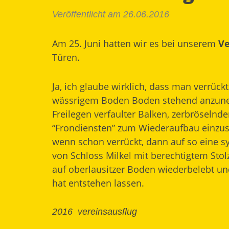
Veröffentlicht am 26.06.2016
Am 25. Juni hatten wir es bei unserem
Ve
Türen.
Ja, ich glaube wirklich, dass man verrü
wässrigem Boden Boden stehend anzunehm
Freilegen verfaulter Balken, zerbröselnd
“Frondiensten” zum Wiederaufbau einzus
wenn schon verrückt, dann auf so eine sy
von
Schloss Milkel
mit berechtigtem Stol
auf oberlausitzer Boden wiederbelebt 
hat entstehen lassen.
2016
vereinsausflug