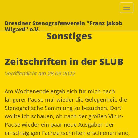
Togg
navi
Dresdner Stenografenverein "Franz Jakob
Wigard" e.V.
Sonstiges
Zeitschriften in der SLUB
Veröffentlicht am 28.06.2022
Am Wochenende ergab sich für mich nach
längerer Pause mal wieder die Gelegenheit, die
Stenografische Sammlung
zu besuchen. Dort
wollte ich schauen, ob nach der großen Virus-
Pause wieder ein paar neue Ausgaben der
einschlägigen Fachzeitschriften erschienen sind,