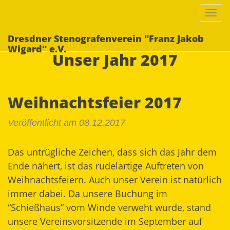
Togg
navi
Dresdner Stenografenverein "Franz Jakob
Wigard" e.V.
Unser Jahr 2017
Weihnachtsfeier 2017
Veröffentlicht am 08.12.2017
Das untrügliche Zeichen, dass sich das Jahr dem
Ende nähert, ist das rudelartige Auftreten von
Weihnachtsfeiern. Auch unser Verein ist natürlich
immer dabei. Da unsere Buchung im
“Schießhaus” vom Winde verweht wurde, stand
unsere Vereinsvorsitzende im September auf