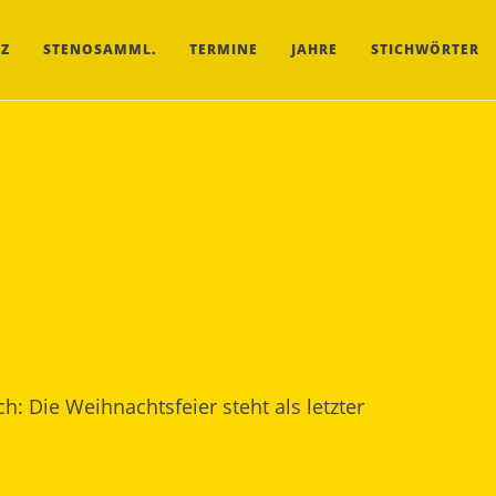
Z
STENOSAMML.
TERMINE
JAHRE
STICHWÖRTER
: Die Weihnachtsfeier steht als letzter