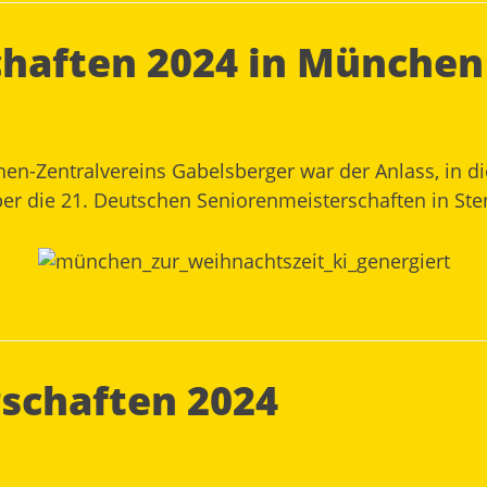
haften 2024 in München
en-Zentralvereins Gabelsberger war der Anlass, in d
 die 21. Deutschen Seniorenmeisterschaften in Steno
rschaften 2024