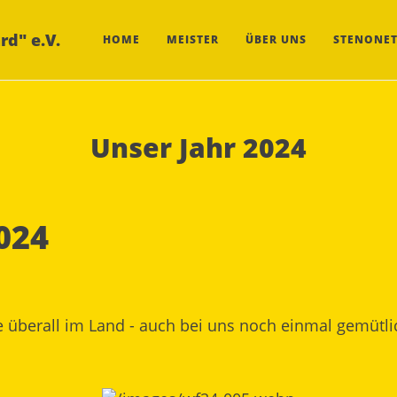
rd" e.V.
HOME
MEISTER
ÜBER UNS
STENONET
Unser Jahr 2024
024
e überall im Land - auch bei uns noch einmal gemütlich