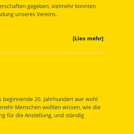
terschaften gegeben, vielmehr konnten
ndung unseres Vereins.
[Lies mehr]
Das beginnende 20. Jahrhundert war wohl
r mehr Menschen wollten wissen, wie die
ng für die Anstellung, und ständig