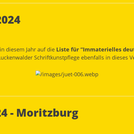
2024
 in diesem Jahr auf die
Liste für “Immaterielles de
ie Luckenwalder Schriftkunstpflege ebenfalls in diese
4 - Moritzburg