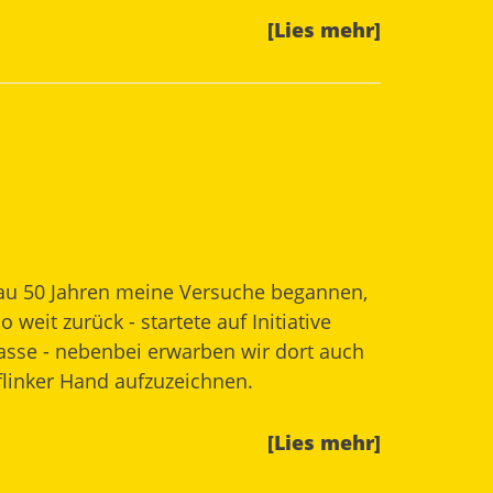
[Lies mehr]
enau 50 Jahren meine Versuche begannen,
eit zurück - startete auf Initiative
lasse - nebenbei erwarben wir dort auch
 flinker Hand aufzuzeichnen.
[Lies mehr]