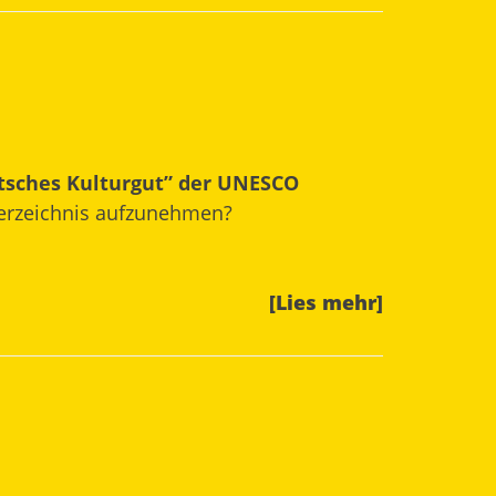
utsches Kulturgut” der UNESCO
s Verzeichnis aufzunehmen?
[Lies mehr]