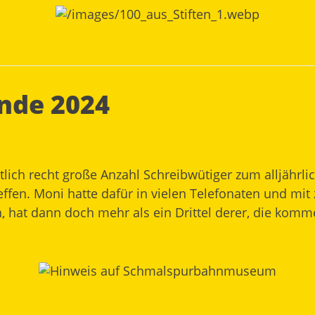
nde 2024
ntlich recht große Anzahl Schreibwütiger zum alljähr
effen. Moni hatte dafür in vielen Telefonaten und mit 
n, hat dann doch mehr als ein Drittel derer, die komme