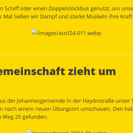
ein Schiff oder einen Doppelstockbus genutzt, um unse
ses Mal ließen wir Dampf und starke Muskeln ihre Kra
emeinschaft zieht um
s der Johannesgemeinde in der Haydnstraße unser S
den nach einem neuen Übungsort umschauen. Den hab
n Weg 25 gefunden.