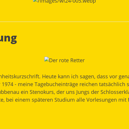
rung
inheitskurzschrift. Heute kann ich sagen, dass vor g
974 - meine Tagebucheinträge reichen tatsächlich so w
Lübbenau ein Stenokurs, der uns Jungs der Schlosserk
llte, bei einem späteren Studium alle Vorlesungen mit