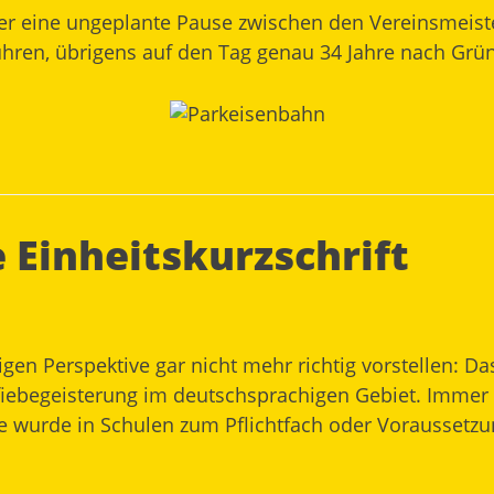
eder eine ungeplante Pause zwischen den Vereinsmeis
ühren, übrigens auf den Tag genau 34 Jahre nach Grü
 Einheitskurzschrift
igen Perspektive gar nicht mehr richtig vorstellen: 
afiebegeisterung im deutschsprachigen Gebiet. Imme
Sie wurde in Schulen zum Pflichtfach oder Voraussetzu