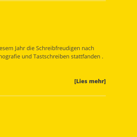
iesem Jahr die Schreibfreudigen nach
grafie und Tastschreiben stattfanden .
[Lies mehr]