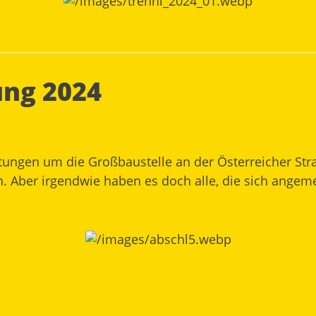
ng 2024
tungen um die Großbaustelle an der Österreicher Stra
Aber irgendwie haben es doch alle, die sich angemeld