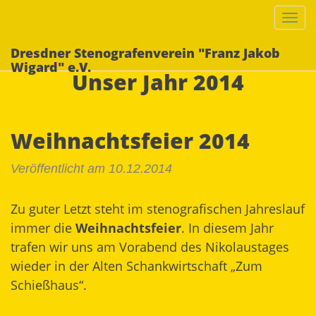
Togg
navi
Dresdner Stenografenverein "Franz Jakob
Wigard" e.V.
Unser Jahr 2014
Weihnachtsfeier 2014
Veröffentlicht am 10.12.2014
Zu guter Letzt steht im stenografischen Jahreslauf
immer die
Weihnachtsfeier
. In diesem Jahr
trafen wir uns am Vorabend des Nikolaustages
wieder in der Alten Schankwirtschaft „Zum
Schießhaus“.