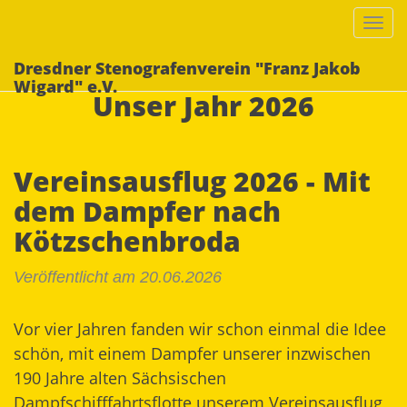
Togg
navi
Dresdner Stenografenverein "Franz Jakob
Wigard" e.V.
Unser Jahr 2026
Vereinsausflug 2026 - Mit
dem Dampfer nach
Kötzschenbroda
Veröffentlicht am 20.06.2026
Vor vier Jahren fanden wir schon einmal die Idee
schön, mit einem Dampfer unserer inzwischen
190 Jahre alten Sächsischen
Dampfschifffahrtsflotte unserem Vereinsausflug